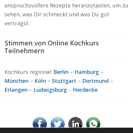
anspruchsvollere Rezepte heranzutasten, um zu
sehen, was Dir schmeckt und was Du gut
verträgst.
Stimmen von Online Kochkurs
Teilnehmern
Kochkurs regional:
Berlin
–
Hamburg
–
München
–
Köln
–
Stuttgart
–
Dortmund
–
Erlangen
–
Ludwigsburg
–
Herdecke