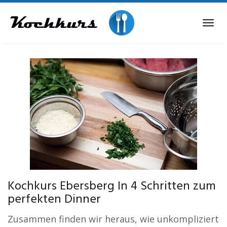
Skip
to
Tog
main
navi
content
Kochkurs Ebersberg In 4 Schritten zum
perfekten Dinner
Zusammen finden wir heraus, wie unkompliziert