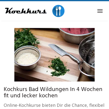
Skip
to
Tog
main
navi
content
Kochkurs Bad Wildungen In 4 Wochen
fit und lecker kochen
Online-Kochkurse bieten Dir die Chance, flexibel