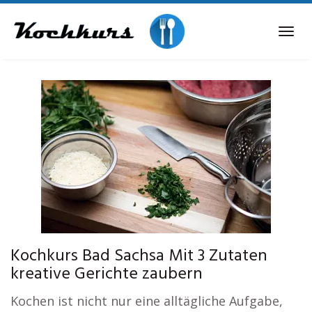
Skip
to
Tog
main
navi
content
Kochkurs Bad Sachsa Mit 3 Zutaten
kreative Gerichte zaubern
Kochen ist nicht nur eine alltägliche Aufgabe,