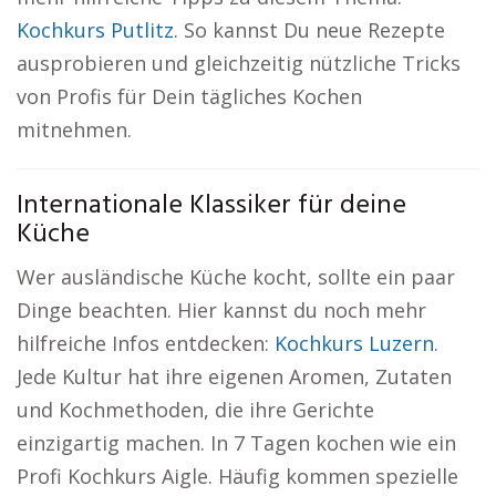
Kochkurs Putlitz
. So kannst Du neue Rezepte
ausprobieren und gleichzeitig nützliche Tricks
von Profis für Dein tägliches Kochen
mitnehmen.
Internationale Klassiker für deine
Küche
Wer ausländische Küche kocht, sollte ein paar
Dinge beachten. Hier kannst du noch mehr
hilfreiche Infos entdecken:
Kochkurs Luzern
.
Jede Kultur hat ihre eigenen Aromen, Zutaten
und Kochmethoden, die ihre Gerichte
einzigartig machen. In 7 Tagen kochen wie ein
Profi Kochkurs Aigle. Häufig kommen spezielle