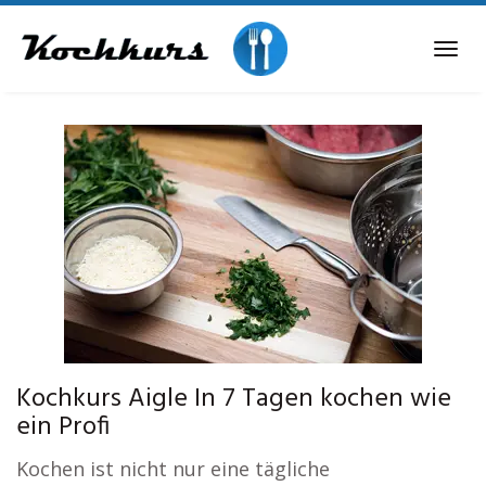
Skip
to
Tog
main
navi
content
Kochkurs Aigle In 7 Tagen kochen wie
ein Profi
Kochen ist nicht nur eine tägliche