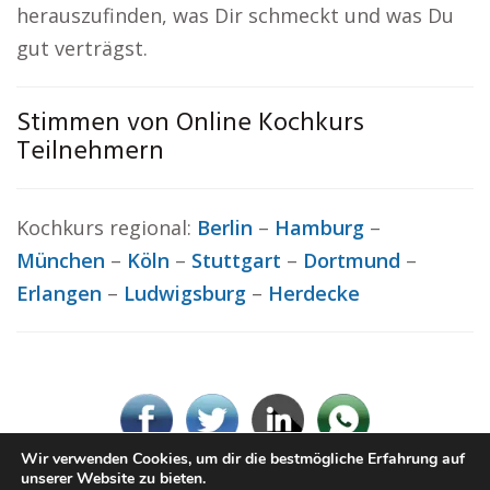
herauszufinden, was Dir schmeckt und was Du
gut verträgst.
Stimmen von Online Kochkurs
Teilnehmern
Kochkurs regional:
Berlin
–
Hamburg
–
München
–
Köln
–
Stuttgart
–
Dortmund
–
Erlangen
–
Ludwigsburg
–
Herdecke
Wir verwenden Cookies, um dir die bestmögliche Erfahrung auf
unserer Website zu bieten.