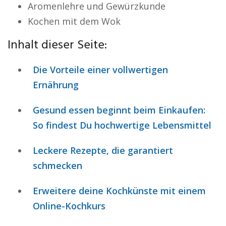
Aromenlehre und Gewürzkunde
Kochen mit dem Wok
Inhalt dieser Seite:
Die Vorteile einer vollwertigen
Ernährung
Gesund essen beginnt beim Einkaufen:
So findest Du hochwertige Lebensmittel
Leckere Rezepte, die garantiert
schmecken
Erweitere deine Kochkünste mit einem
Online-Kochkurs